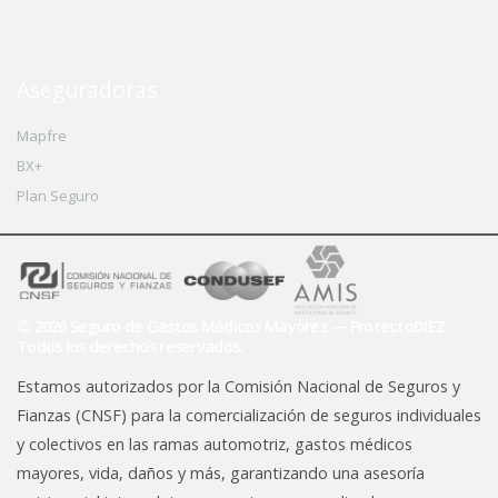
Aseguradoras
Mapfre
BX+
Plan Seguro
© 2026 Seguro de Gastos Médicos Mayores — ProtectoDIEZ.
Todos los derechos reservados.
Estamos autorizados por la Comisión Nacional de Seguros y
Fianzas (CNSF) para la comercialización de seguros individuales
y colectivos en las ramas automotriz, gastos médicos
mayores, vida, daños y más, garantizando una asesoría