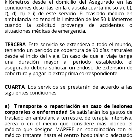
kilómetros desde el domicilio del Asegurado en las
condiciones descritas en la cláusula cuarta inciso a), b),
c), d), h) e i) de este servicio. El traslado médico en
ambulancia no tendrá la limitación de los 50 kilómetros
cuando la solicitud provenga de accidentes o
situaciones médicas de emergencia.
TERCERA
. Este servicio se extenderá a todo el mundo,
teniendo un periodo de cobertura de 90 días naturales
desde el inicio del viaje. En caso de que el viaje tenga
una duración mayor al periodo establecido, el
asegurado deberá solicitar un endoso de extensión de
cobertura y pagar la extraprima correspondiente.
CUARTA
. Los servicios se prestarán de acuerdo a las
siguientes condiciones:
a) Transporte o repatriación en caso de lesiones
corporales o enfermedad
. Se satisfarán los gastos de
traslado en ambulancia terrestre, de terapia intensiva,
aérea o en el medio que considere más idóneo el
médico que designe MAPFRE en coordinación con el
médico tratante hasta el centro hospitalario adecuado