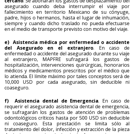
cercano
. Se abonarán los gastos de desplazamiento del
asegurado cuando deba interrumpir el viaje por
fallecimiento en territorio Mexicano de su cónyuge,
padre, hijos o hermanos, hasta el lugar de inhumación,
siempre y cuando dicho traslado no pueda efectuarse
en el medio de transporte previsto con motivo del viaje.
e) Asistencia médica por enfermedad o accidente
del Asegurado en el extranjero
. En caso de
enfermedad o accidente del asegurado durante su viaje
al extranjero, MAPFRE sufragará los gastos de
hospitalización, intervenciones quirúrgicas, honorarios
médicos y medicamentos prescritos por el médico que
lo atienda. El límite máximo por tales conceptos será de
10,000 USD por cada asegurado, sin deducible ni
coaseguro.
f) Asistencia dental de Emergencia
. En caso de
requerir el asegurado asistencia dental de emergencia,
se sufragarán los gastos de atención de problemas
odontológicos críticos hasta por 500 USD sin deducible
ni coaseguro. Esta prestación se limita sólo al
tratamiento del dolor, infección y extracción de la pieza