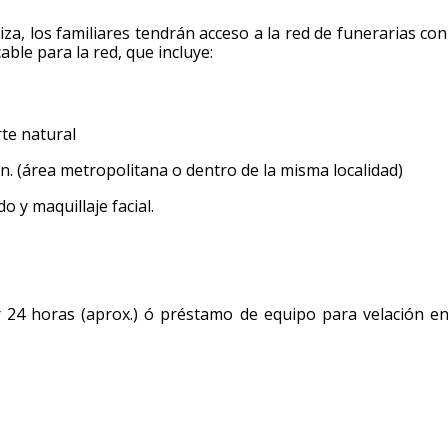
óliza, los familiares tendrán acceso a la red de funerarias 
able para la red, que incluye:
te natural
ón. (área metropolitana o dentro de la misma localidad)
o y maquillaje facial.
 24 horas (aprox.) ó préstamo de equipo para velación en 