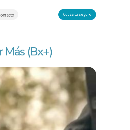
Cotiza tu seguro
ontacto
r Más (Bx+)