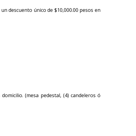
con un descuento único de $10,000.00 pesos en
domicilio. (mesa pedestal, (4) candeleros ó