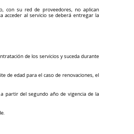
io, con su red de proveedores, no aplican
ra acceder al servicio se deberá entregar la
ontratación de los servicios y suceda durante
ite de edad para el caso de renovaciones, el
e a partir del segundo año de vigencia de la
le.