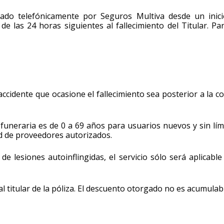
nado telefónicamente por Seguros Multiva desde un inic
e las 24 horas siguientes al fallecimiento del Titular. Pa
 accidente que ocasione el fallecimiento sea posterior a la c
a funeraria es de 0 a 69 años para usuarios nuevos y sin lím
ed de proveedores autorizados.
 de lesiones autoinflingidas, el servicio sólo será aplicabl
l titular de la póliza. El descuento otorgado no es acumulab